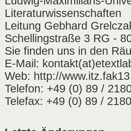
Ludwig-Maximilians-Unive
Literaturwissenschaften
Leitung Gebhard Grelcza
Schellingstraße 3 RG - 
Sie finden uns in den R
E-Mail: kontakt(at)etextl
Web: http://www.itz.fak1
Telefon: +49 (0) 89 / 218
Telefax: +49 (0) 89 / 2180