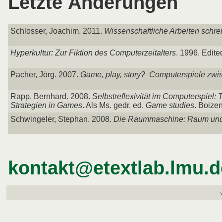
Letzte Änderungen
Schlosser, Joachim. 2011.
Wissenschaftliche Arbeiten schrei
Hyperkultur: Zur Fiktion des Computerzeitalters
. 1996. Edite
Pacher, Jörg. 2007.
Game, play, story? Computerspiele zwi
Rapp, Bernhard. 2008.
Selbstreflexivität im Computerspiel
Strategien in Games
. Als Ms. gedr. ed.
Game studies
. Boize
Schwingeler, Stephan. 2008.
Die Raummaschine: Raum und 
kontakt@etextlab.lmu.d