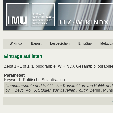
Wikindx
Export
Lesezeichen
Einträge
Metadat
Einträge auflisten
Zeigt 1 - 1 of 1 (Bibliograhpie: WIKINDX Gesamtbibliographie
Parameter:
Keyword: Politische Sozialisation
Computerspiele und Politik: Zur Konstruktion von Politik un
by T. Bevc. Vol. 5,
Studien zur visuellen Politik
. Berlin , Münst
wi