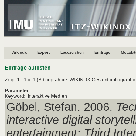
Wikindx
Export
Lesezeichen
Einträge
Metadat
Einträge auflisten
Zeigt 1 - 1 of 1 (Bibliograhpie: WIKINDX Gesamtbibliographie
Parameter:
Keyword: Interaktive Medien
Göbel, Stefan. 2006.
Tec
interactive digital storytel
entertainment: Third Inte